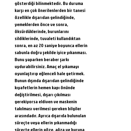
gösterdiği bilinmektedir. Bu duruma 
karşı en çok önerilenlerden bir tanesi 
özellikle dışarıdan gelindiğinde, 
yemeklerden önce ve sonra, 
öksürdüklerinde, burunlarını 
sildiklerinde, tuvaleti kullandıktan 
sonra, en az 20 saniye boyunca ellerin 
sabunla doğru şekilde iyice yıkanması. 
Bunu yaparken beraber şarkı 
uydurabilirsiniz. Amaç el yıkamayı 
oyunlaştırıp eğlenceli hale getirmek. 
Bunun dışında dışarıdan gelindiğinde 
kıyafetlerin hemen kapı önünde 
değiştirilmesi, dışarı çıkılması 
gerekiyorsa eldiven ve maskenin 
takılması verilmesi gereken bilgiler 
arasındadır. Ayrıca dışarıda bulunulan 
süreçte veya ellerin yıkanmadığı 
süreçte ellerin göze, ağza ve buruna 