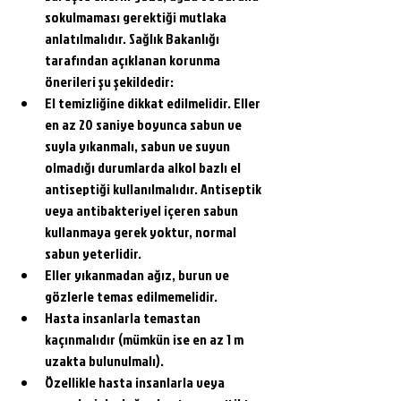
sokulmaması gerektiği mutlaka 
anlatılmalıdır. Sağlık Bakanlığı 
tarafından açıklanan korunma 
önerileri şu şekildedir:
El temizliğine dikkat edilmelidir. Eller 
en az 20 saniye boyunca sabun ve 
suyla yıkanmalı, sabun ve suyun 
olmadığı durumlarda alkol bazlı el 
antiseptiği kullanılmalıdır. Antiseptik 
veya antibakteriyel içeren sabun 
kullanmaya gerek yoktur, normal 
sabun yeterlidir.
Eller yıkanmadan ağız, burun ve 
gözlerle temas edilmemelidir.
Hasta insanlarla temastan 
kaçınmalıdır (mümkün ise en az 1 m 
uzakta bulunulmalı).
Özellikle hasta insanlarla veya 