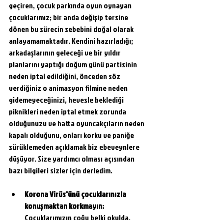
geçiren, çocuk parkında oyun oynayan 
çocuklarımız; bir anda değişip tersine 
dönen bu sürecin sebebini doğal olarak 
anlayamamaktadır. Kendini hazırladığı; 
arkadaşlarının geleceği ve bir yıldır 
planlarını yaptığı doğum günü partisinin 
neden iptal edildiğini, önceden söz 
verdiğiniz o animasyon filmine neden 
gidemeyeceğinizi, hevesle beklediği 
piknikleri neden iptal etmek zorunda 
olduğunuzu ve hatta oyuncakçıların neden 
kapalı olduğunu, onları korku ve paniğe 
sürüklemeden açıklamak biz ebeveynlere 
düşüyor. Size yardımcı olması açısından 
bazı bilgileri sizler için derledim.
Korona Virüs'ünü çocuklarınızla 
konuşmaktan korkmayın: 
Çocuklarımızın çoğu belki okulda, 