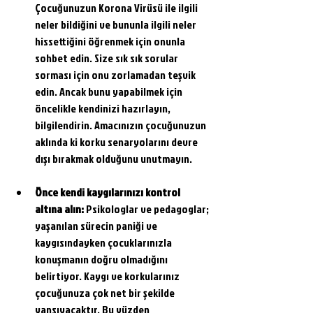
Çocuğunuzun Korona Virüsü ile ilgili 
neler bildiğini ve bununla ilgili neler 
hissettiğini öğrenmek için onunla 
sohbet edin. Size sık sık sorular 
sorması için onu zorlamadan teşvik 
edin. Ancak bunu yapabilmek için 
öncelikle kendinizi hazırlayın, 
bilgilendirin. Amacınızın çocuğunuzun 
aklında ki korku senaryolarını devre 
dışı bırakmak olduğunu unutmayın.
Önce kendi kaygılarınızı kontrol 
altına alın:
 Psikologlar ve pedagoglar; 
yaşanılan sürecin paniği ve 
kaygısındayken çocuklarınızla 
konuşmanın doğru olmadığını 
belirtiyor. Kaygı ve korkularınız 
çocuğunuza çok net bir şekilde 
yansıyacaktır. Bu yüzden 