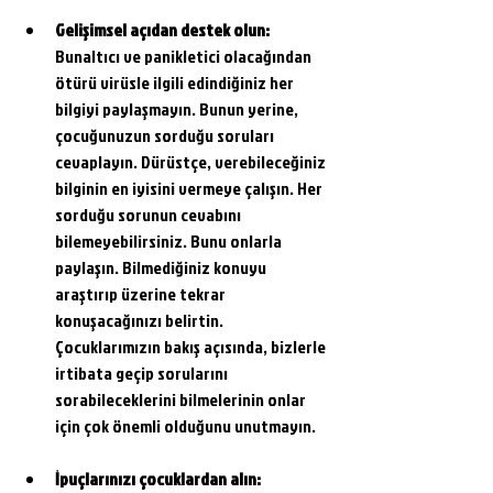
Gelişimsel açıdan destek olun:
Bunaltıcı ve panikletici olacağından 
ötürü virüsle ilgili edindiğiniz her 
bilgiyi paylaşmayın. Bunun yerine, 
çocuğunuzun sorduğu soruları 
cevaplayın. Dürüstçe, verebileceğiniz 
bilginin en iyisini vermeye çalışın. Her 
sorduğu sorunun cevabını 
bilemeyebilirsiniz. Bunu onlarla 
paylaşın. Bilmediğiniz konuyu 
araştırıp üzerine tekrar 
konuşacağınızı belirtin. 
Çocuklarımızın bakış açısında, bizlerle 
irtibata geçip sorularını 
sorabileceklerini bilmelerinin onlar 
için çok önemli olduğunu unutmayın.
İpuçlarınızı çocuklardan alın: