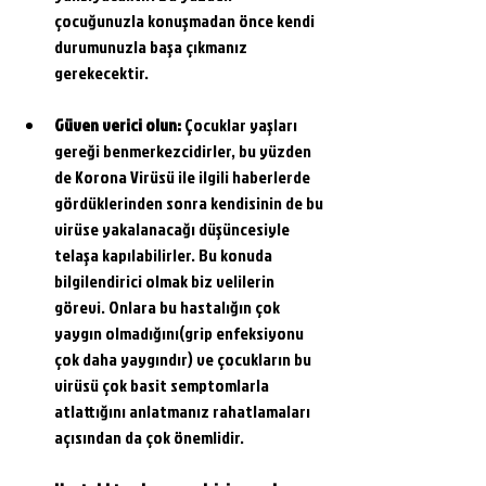
çocuğunuzla konuşmadan önce kendi 
durumunuzla başa çıkmanız 
gerekecektir.
Güven verici olun:
 Çocuklar yaşları 
gereği benmerkezcidirler, bu yüzden 
de Korona Virüsü ile ilgili haberlerde 
gördüklerinden sonra kendisinin de bu 
virüse yakalanacağı düşüncesiyle 
telaşa kapılabilirler. Bu konuda 
bilgilendirici olmak biz velilerin 
görevi. Onlara bu hastalığın çok 
yaygın olmadığını(grip enfeksiyonu 
çok daha yaygındır) ve çocukların bu 
virüsü çok basit semptomlarla 
atlattığını anlatmanız rahatlamaları 
açısından da çok önemlidir.