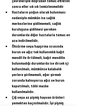
çevreleriyle doğrudan temas ettikten 
sonra eller sık sık temizlenmelidir
Hastaların yoğun olarak bulunması 
nedeniyle mümkün ise sağlık 
merkezlerine gidilmemeli, sağlık 
kuruluşuna gidilmesi gereken 
durumlarda diğer hastalarla temas en 
aza indirilmelidir.
Öksürme veya hapşırma sırasında 
burun ve ağız tek kullanımlık kağıt 
mendil ile örtülmeli, kağıt mendilin 
bulunmadığı durumlarda ise dirsek içi 
kullanılmalı, mümkünse kalabalık 
yerlere girilmemeli, eğer girmek 
zorunda kalınıyorsa ağız ve burun 
kapatılmalı, tıbbi maske 
kullanılmalıdır.
Çiğ veya az pişmiş hayvan ürünleri 
yemekten kaçınılmalıdır. İyi pişmiş 