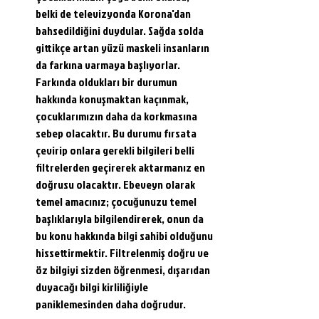
belki de televizyonda Korona'dan 
bahsedildiğini duydular. Sağda solda 
gittikçe artan yüzü maskeli insanların 
da farkına varmaya başlıyorlar. 
Farkında oldukları bir durumun 
hakkında konuşmaktan kaçınmak, 
çocuklarımızın daha da korkmasına 
sebep olacaktır. Bu durumu fırsata 
çevirip onlara gerekli bilgileri belli 
filtrelerden geçirerek aktarmanız en 
doğrusu olacaktır. Ebeveyn olarak 
temel amacınız; çocuğunuzu temel 
başlıklarıyla bilgilendirerek, onun da 
bu konu hakkında bilgi sahibi olduğunu 
hissettirmektir. Filtrelenmiş doğru ve 
öz bilgiyi sizden öğrenmesi, dışarıdan 
duyacağı bilgi kirliliğiyle 
paniklemesinden daha doğrudur.